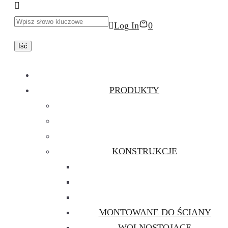
Log In
0
PRODUKTY
KONSTRUKCJE
MONTOWANE DO ŚCIANY
WOLNOSTOJĄCE