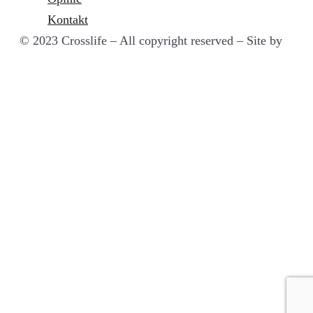
Kontakt
© 2023 Crosslife – All copyright reserved – Site by
macaron labs