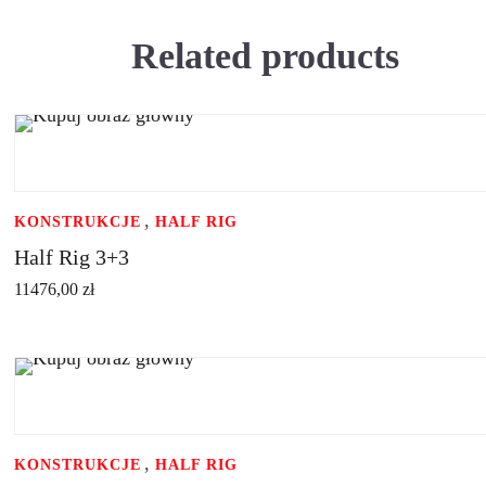
Related products
ADD TO CART
,
KONSTRUKCJE
HALF RIG
Half Rig 3+3
11476,00
zł
ADD TO CART
,
KONSTRUKCJE
HALF RIG