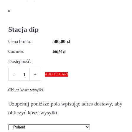
Stacja dip
Cena brutto:
500,00
zł
Cena netto:
406,50
zł
Dostępność:
Stacja
ADD TO CART
dip
ilość
Oblicz koszt wysyłki
Uzupełnij poniższe pola wpisując adres dostawy, aby
obliczyć koszt wysyłki.