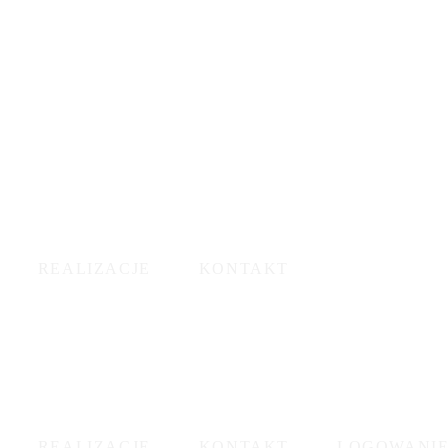
REALIZACJE
KONTAKT
REALIZACJE
KONTAKT
LOGOWANI