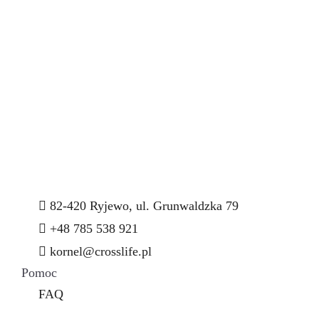
82-420 Ryjewo, ul. Grunwaldzka 79
+48 785 538 921
kornel@crosslife.pl
Pomoc
FAQ