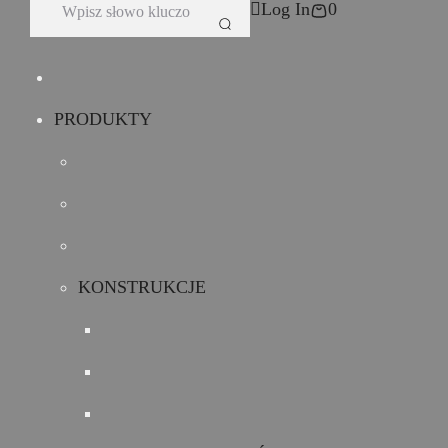
Log In
0
PRODUKTY
KONSTRUKCJE