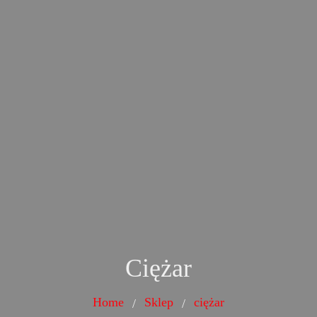
Ciężar
Home
Sklep
ciężar