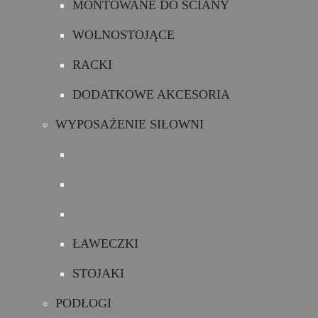
MONTOWANE DO ŚCIANY
WOLNOSTOJĄCE
RACKI
DODATKOWE AKCESORIA
WYPOSAŻENIE SIŁOWNI
ŁAWECZKI
STOJAKI
PODŁOGI